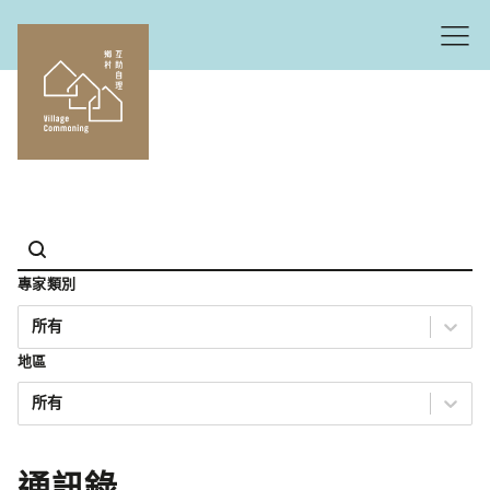
搜尋
專家類別
專家類別
專家類別
地區
地區
地區
通訊錄