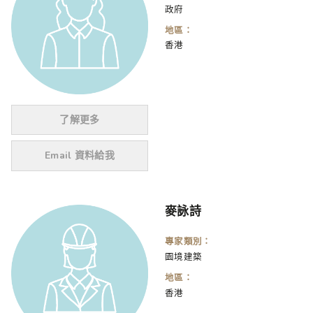
政府
地區：
香港
了解更多
Email 資料給我
麥詠詩
專家類別：
園境建築
地區：
香港